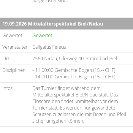
ausgerüstet sind.
19.09.2026 Mittelalterspektakel Biel/Nidau
Gewertet
Gewertet
Veranstalter
Caligatus Feleus
Ort
2560 Nidau, Uferweg 40, Strandbad Biel
Disziplinen
- 11:00:00 Gemischte Bogen (15.-- CHF)
- 14:00:00 Gemischte Bogen (15.-- CHF)
Infos
Das Turnier findet während dem
Mittelalterspektakel Biel/Nidau statt. Das
Einschreiben findet unmittelbar vor dem
Turnier statt. Es werden nur gewandete
Schützen zugelassen die mit Bogen und Pfeil
sicher umgehen können.