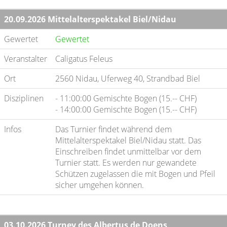
20.09.2026 Mittelalterspektakel Biel/Nidau
Gewertet
Gewertet
Veranstalter
Caligatus Feleus
Ort
2560 Nidau, Uferweg 40, Strandbad Biel
Disziplinen
- 11:00:00 Gemischte Bogen (15.-- CHF)
- 14:00:00 Gemischte Bogen (15.-- CHF)
Infos
Das Turnier findet während dem
Mittelalterspektakel Biel/Nidau statt. Das
Einschreiben findet unmittelbar vor dem
Turnier statt. Es werden nur gewandete
Schützen zugelassen die mit Bogen und Pfeil
sicher umgehen können.
03.10.2026 Turney des Albertus de Doens