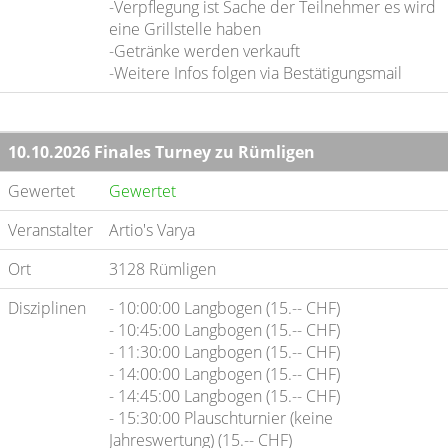
-Verpflegung ist Sache der Teilnehmer es wird
eine Grillstelle haben
-Getränke werden verkauft
-Weitere Infos folgen via Bestätigungsmail
10.10.2026 Finales Turney zu Rümligen
Gewertet
Gewertet
Veranstalter
Artio's Varya
Ort
3128 Rümligen
Disziplinen
- 10:00:00 Langbogen (15.-- CHF)
- 10:45:00 Langbogen (15.-- CHF)
- 11:30:00 Langbogen (15.-- CHF)
- 14:00:00 Langbogen (15.-- CHF)
- 14:45:00 Langbogen (15.-- CHF)
- 15:30:00 Plauschturnier (keine
Jahreswertung) (15.-- CHF)