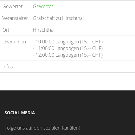
Gewertet
Gewertet
Veranstalter
Grafschaft zu Hirschthal
Ort
Hirschthal
Disziplinen
- 10:00:00 Langbogen (15.-- CHF)
- 11:00:00 Langbogen (15.-- CHF)
- 12:00:00 Langbogen (15.-- CHF)
Infos
SOCIAL MEDIA
Folge uns auf den sozialen Kanälen!