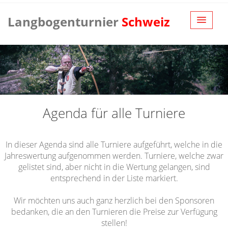
Langbogenturnier
Schweiz
Agenda für alle Turniere
In dieser Agenda sind alle Turniere aufgeführt, welche in die
Jahreswertung aufgenommen werden. Turniere, welche zwar
gelistet sind, aber nicht in die Wertung gelangen, sind
entsprechend in der Liste markiert.
Wir möchten uns auch ganz herzlich bei den Sponsoren
bedanken, die an den Turnieren die Preise zur Verfügung
stellen!