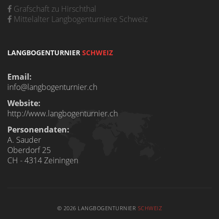
Grafschaft zu Hirschthal
Mittelalter Langbogenturniere Schweiz
LANGBOGENTURNIER
SCHWEIZ
Email:
info@langbogenturnier.ch
Website:
http://www.langbogenturnier.ch
Personendaten:
A. Sauder
Oberdorf 25
CH - 4314 Zeiningen
© 2026 LANGBOGENTURNIER
SCHWEIZ