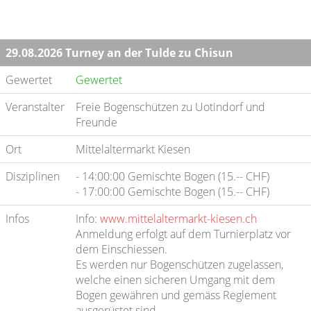
29.08.2026 Turney an der Tulde zu Chisun
Gewertet
Gewertet
Veranstalter
Freie Bogenschützen zu Uotindorf und
Freunde
Ort
Mittelaltermarkt Kiesen
Disziplinen
- 14:00:00 Gemischte Bogen (15.-- CHF)
- 17:00:00 Gemischte Bogen (15.-- CHF)
Infos
Info:
www.mittelaltermarkt-kiesen.ch
Anmeldung erfolgt auf dem Turnierplatz vor
dem Einschiessen.
Es werden nur Bogenschützen zugelassen,
welche einen sicheren Umgang mit dem
Bogen gewähren und gemäss Reglement
ausgerüstet sind.